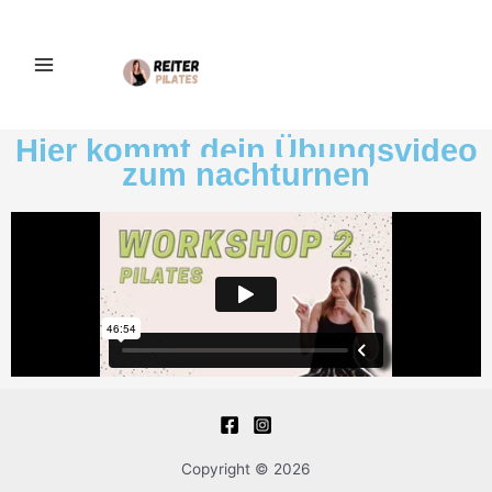
Zum
Inhalt
springen
Hier kommt dein Übungsvideo
zum nachturnen
Copyright © 2026